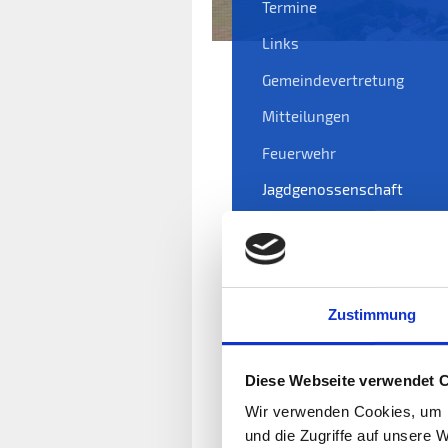
Termine
Links
Gemeindevertretung
Mitteilungen
Feuerwehr
Jagdgenossenschaft
Angeln in Nordhackstedt
Ev. Kirchengemeinde
Vereine + mehr
Zustimmung
Breitbandversorgung
Diese Webseite verwendet 
Wir verwenden Cookies, um I
und die Zugriffe auf unsere 