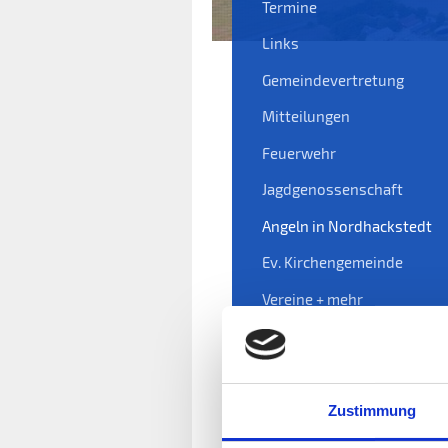
Termine
Links
Gemeindevertretung
Mitteilungen
Feuerwehr
Jagdgenossenschaft
Angeln in Nordhackstedt
Ev. Kirchengemeinde
Vereine + mehr
Breitbandversorgung
Zustimmung