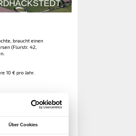
RDHACKSTEDT
chte, braucht einen
sen (Flurstr. 42,
n.
re 10 € pro Jahr.
Über Cookies