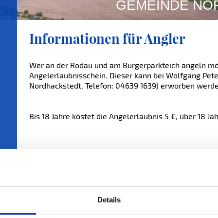
GEMEINDE NO
Informationen für Angler
Wer an der Rodau und am Bürgerparkteich angeln mö
Angelerlaubnisschein. Dieser kann bei Wolfgang Peter
Nordhackstedt, Telefon: 04639 1639) erworben werde
Bis 18 Jahre kostet die Angelerlaubnis 5 €, über 18 Jah
Einsatz in 2020
Details